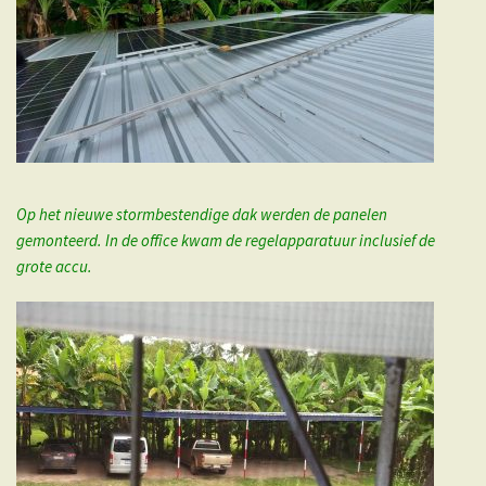
Op het nieuwe stormbestendige dak werden de panelen
gemonteerd. In de office kwam de regelapparatuur inclusief de
grote accu.