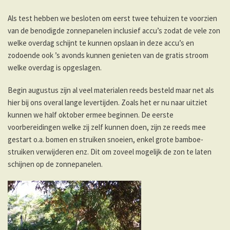
Als test hebben we besloten om eerst twee tehuizen te voorzien
van de benodigde zonnepanelen inclusief accu’s zodat de vele zon
welke overdag schijnt te kunnen opslaan in deze accu’s en
zodoende ook ’s avonds kunnen genieten van de gratis stroom
welke overdag is opgeslagen.
Begin augustus zijn al veel materialen reeds besteld maar net als
hier bij ons overal lange levertijden. Zoals het er nu naar uitziet
kunnen we half oktober ermee beginnen. De eerste
voorbereidingen welke zij zelf kunnen doen, zijn ze reeds mee
gestart o.a. bomen en struiken snoeien, enkel grote bamboe-
struiken verwijderen enz. Dit om zoveel mogelijk de zon te laten
schijnen op de zonnepanelen.