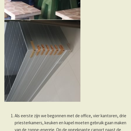
Als eerste zijn we begonnen met de office, vier kantoren, drie
priesterkamers, keuken en kapel moeten gebruik gaan maken
van de zonne-energie. Op de opgeknapte carport naast de