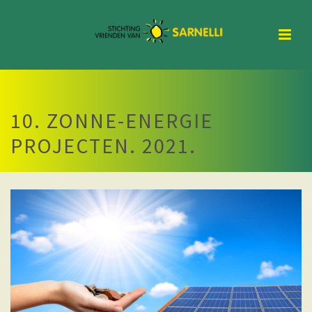
10. ZONNE-ENERGIE
PROJECTEN. 2021.