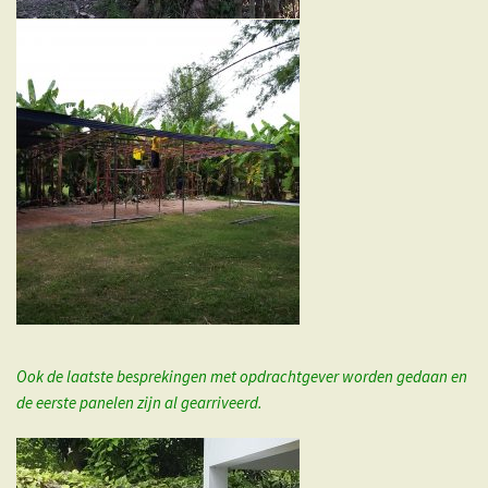
Ook de laatste besprekingen met opdrachtgever worden gedaan en
de eerste panelen zijn al gearriveerd.