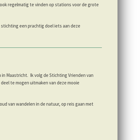
n ook regelmatig te vinden op stations voor de grote
stichting een prachtig doel iets aan deze
n Maastricht. Ik volg de Stichting Vrienden van
lid deel te mogen uitmaken van deze mooie
ud van wandelen in de natuur, op reis gaan met