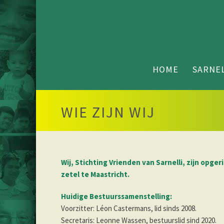
HOME
SARNEL
WIE ZIJN WIJ
Wij, Stichting Vrienden van Sarnelli, zijn opger
zetel te Maastricht.
Huidige Bestuurssamenstelling:
Voorzitter: Léon Castermans, lid sinds 2008.
Secretaris: Leonne Wassen, bestuurslid sind 2020.