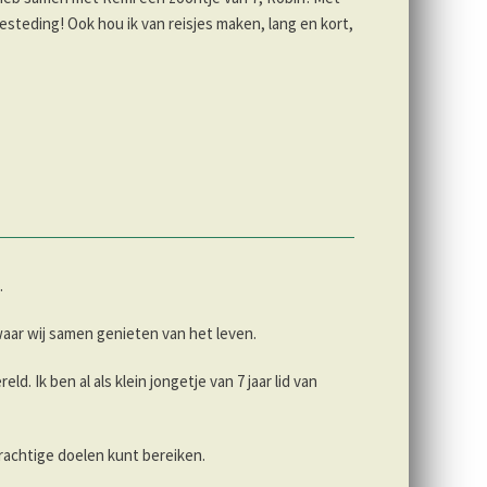
esteding! Ook hou ik van reisjes maken, lang en kort,
.
aar wij samen genieten van het leven.
. Ik ben al als klein jongetje van 7 jaar lid van
rachtige doelen kunt bereiken.