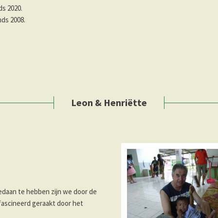
stuurslid sinds 2020.
ers, lid sinds 2008.
Leon & Henriëtte
gedaan te hebben zijn we door de
fascineerd geraakt door het