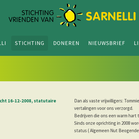
LI
STICHTING
DONEREN
NIEUWSBRIEF
L
icht 16-12-2008, statutaire
Dan als vaste vrijwilligers: Tomm
vertalingen voor ons verzorgd.
Bedrijven die ons een warm hart t
Sinds onze oprichting in 2008 wo
status ( Algemeen Nut Beogende I