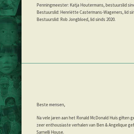
Penningmeester: Katja Houtermans, be
Bestuurslid: Henriëtte Castermans-Wagen
Bestuurslid: Rob Jongbloed, lid sinds 2020.
Beste mensen,
Na vele jaren aan het Ronald McDonald Huis giften 
zeer enthousiaste verhalen van Ben & Angelique ge
Sarnelli House.