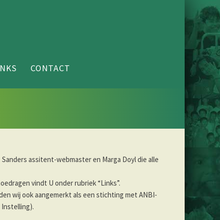
INKS
CONTACT
ie Sanders assitent-webmaster en Marga Doyl die alle
oedragen vindt U onder rubriek “Links”.
rden wij ook aangemerkt als een stichting met ANBI-
nstelling).