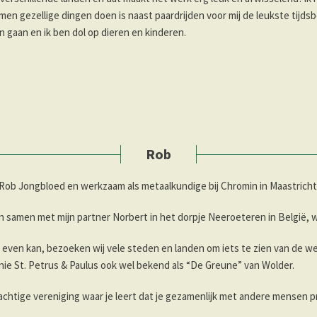
en gezellige dingen doen is naast paardrijden voor mij de leukste tijdsb
n gaan en ik ben dol op dieren en kinderen.
Rob
 Rob Jongbloed en werkzaam als metaalkundige bij Chromin in Maastricht
n samen met mijn partner Norbert in het dorpje Neeroeteren in België, w
 even kan, bezoeken wij vele steden en landen om iets te zien van de wereld
ie St. Petrus & Paulus ook wel bekend als “De Greune” van Wolder.
achtige vereniging waar je leert dat je gezamenlijk met andere mensen p