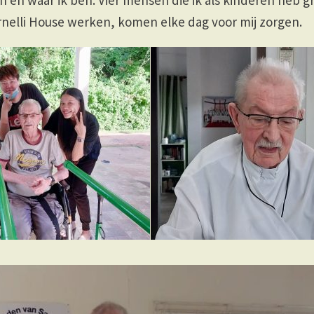
en en waar ik ben. Vier mensen die ik als kinderen heb 
arnelli House werken, komen elke dag voor mij zorgen.