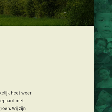
kkelijk heet weer
gepaard met
oen. Wij zijn