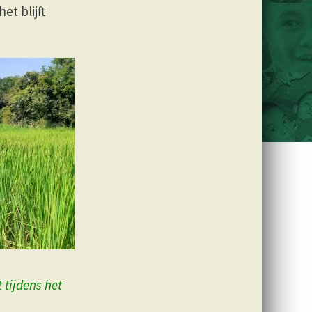
t blijft
 tijdens het