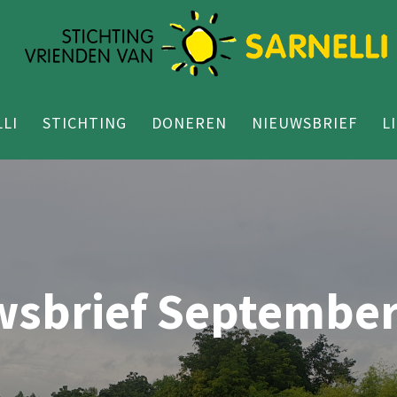
LI
STICHTING
DONEREN
NIEUWSBRIEF
L
wsbrief September