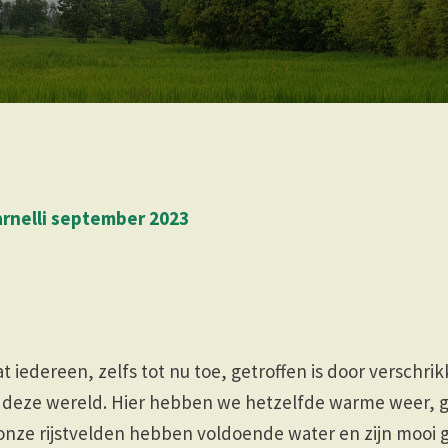
rnelli september 2023
at iedereen, zelfs tot nu toe, getroffen is door verschri
n deze wereld. Hier hebben we hetzelfde warme weer, 
onze rijstvelden hebben voldoende water en zijn mooi gr