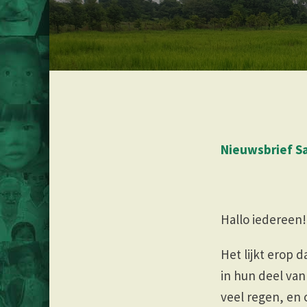
Nieuwsbrief Sa
Hallo iedereen!
Het lijkt erop d
in hun deel va
veel regen, en 