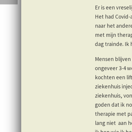
Er is een vrese
Het had Covid-
naar het andere
met mijn therap
dag trainde. Ik 
Mensen blijven 
ongeveer 3-4 w
kochten een lift
ziekenhuis inje
ziekenhuis, von
goden dat ik no
therapie met pa
lang niet aan h