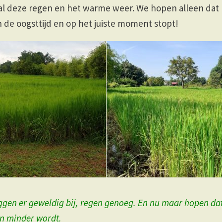
l deze regen en het warme weer. We hopen alleen dat he
 de oogsttijd en op het juiste moment stopt!
iggen er geweldig bij, regen genoeg. En nu maar hopen dat
n minder wordt.