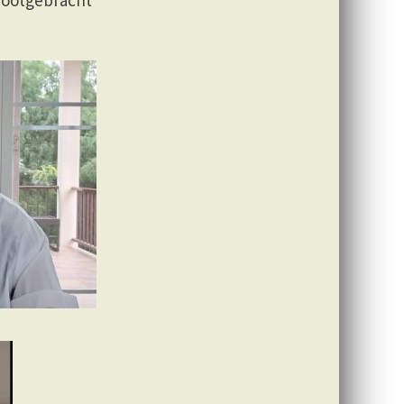
grootgebracht