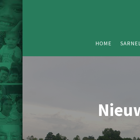
HOME
SARNEL
Nieu