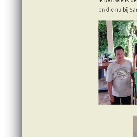
ik ben wie ik b
en die nu bij S