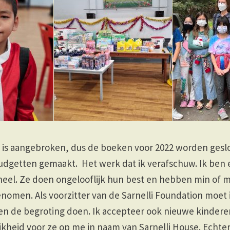
r is aangebroken, dus de boeken voor 2022 worden gesl
udgetten gemaakt. Het werk dat ik verafschuw. Ik ben
neel. Ze doen ongelooflijk hun best en hebben min of 
enomen. Als voorzitter van de Sarnelli Foundation moe
n de begroting doen. Ik accepteer ook nieuwe kinder
kheid voor ze op me in naam van Sarnelli House. Echter,