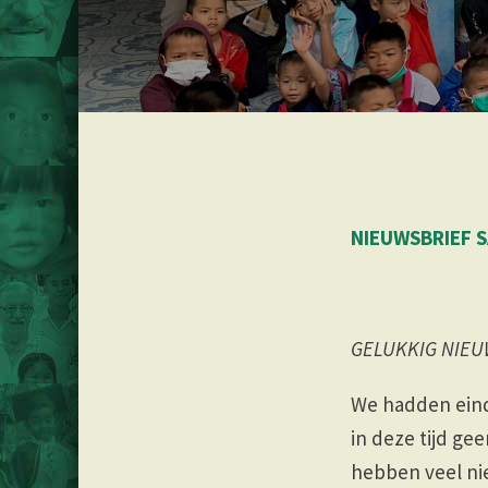
NIEUWSBRIEF S
GELUKKIG NIEU
We hadden eind
in deze tijd ge
hebben veel ni