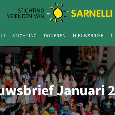
LI
STICHTING
DONEREN
NIEUWSBRIEF
L
uwsbrief Januari 