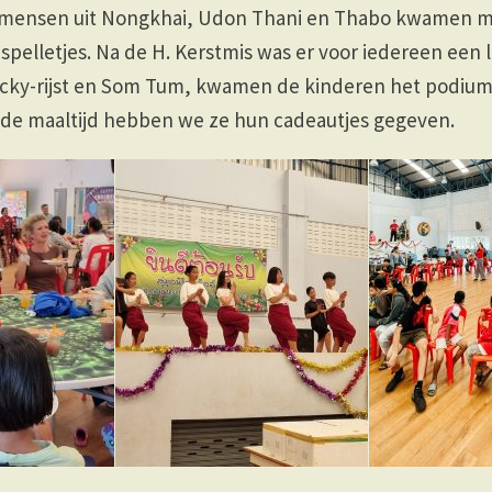
 mensen uit Nongkhai, Udon Thani en Thabo kwamen m
spelletjes. Na de H. Kerstmis was er voor iedereen een
sticky-rijst en Som Tum, kwamen de kinderen het podiu
 de maaltijd hebben we ze hun cadeautjes gegeven.