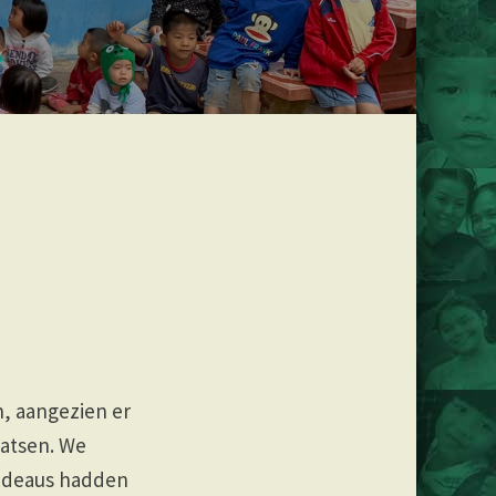
, aangezien er
aatsen. We
cadeaus hadden