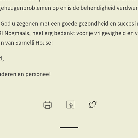
n geheugenproblemen op en is de behendigheid verdwe
God u zegenen met een goede gezondheid en succes i
 Nogmaals, heel erg bedankt voor je vrijgevigheid en v
n van Sarnelli House!
d,
inderen en personeel