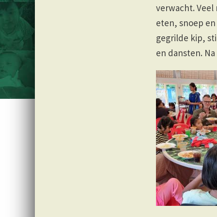
verwacht. Veel
eten, snoep en 
gegrilde kip, 
en dansten. Na