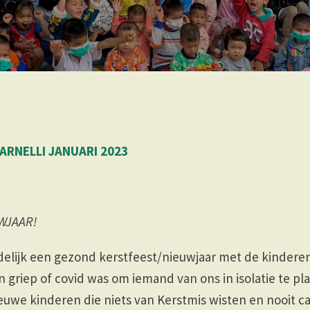
ARNELLI JANUARI 2023
WJAAR!
elijk een gezond kerstfeest/nieuwjaar met de kinderen
en griep of covid was om iemand van ons in isolatie te pl
euwe kinderen die niets van Kerstmis wisten en nooit 