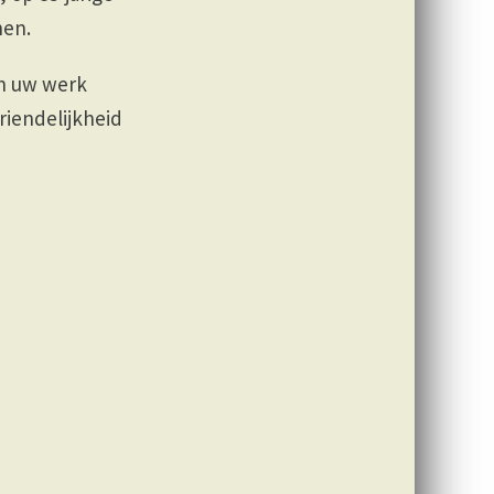
nen.
n uw werk
riendelijkheid