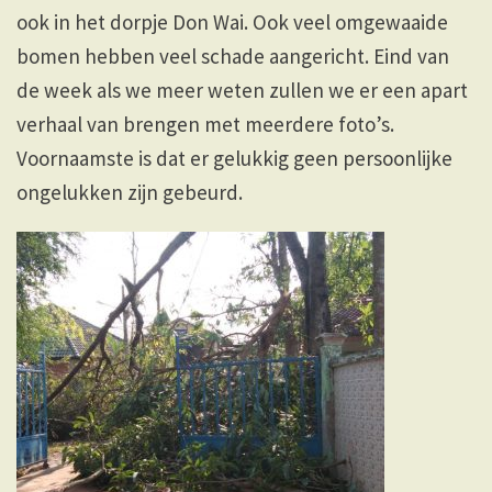
ook in het dorpje Don Wai. Ook veel omgewaaide
bomen hebben veel schade aangericht. Eind van
de week als we meer weten zullen we er een apart
verhaal van brengen met meerdere foto’s.
Voornaamste is dat er gelukkig geen persoonlijke
ongelukken zijn gebeurd.