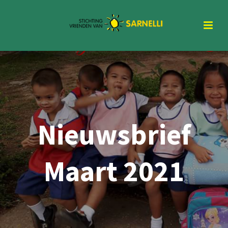
Nieuwsbrief
Maart 2021