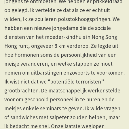
jongens te ontmoeten. We hebben er prikkeldraad
op gelegd. Ik vertelde ze dat als ze er echt uit
wilden, ik ze zou leren polsstokhoogspringen. We
hebben een nieuwe jongedame die de sociale
diensten van het moeder-kindhuis in Nong Song
Hong runt, ongeveer 8 km verderop. Ze legde uit
hoe hormonen soms de persoonlijkheid van een
meisje veranderen, en welke stappen ze moet
nemen om uitbarstingen enzovoorts te voorkomen.
Ik wist niet dat we “potentiële terroristen”
grootbrachten. De maatschappelijk werker stelde
voor om geschoold personeel in te huren en de
meisjes enkele seminars te geven. Ik wilde vragen
of sandwiches met salpeter zouden helpen, maar
ik bedacht me snel. Onze laatste wegloper