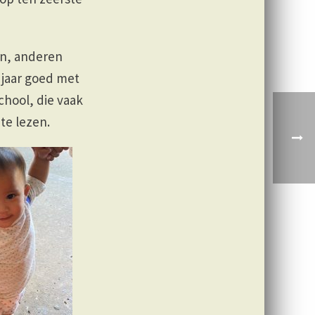
en, anderen
 jaar goed met
chool, die vaak
te lezen.