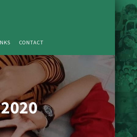
INKS
CONTACT
 2020