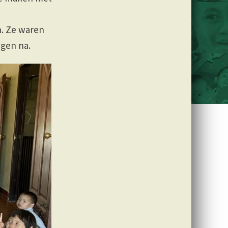
n. Ze waren
ngen na.