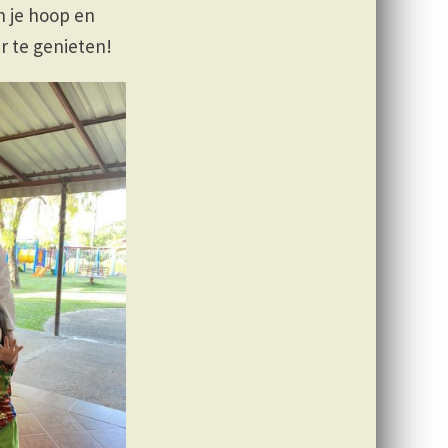
n je hoop en
r te genieten!