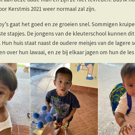
voor Kerstmis 2021 weer normaal zal zijn.
by’s gaat het goed en ze groeien snel. Sommigen kruip
te stapjes. De jongens van de kleuterschool kunnen dit
 Hun huis staat naast de oudere meisjes van de lagere s
over hun lawaai, en ze bij elkaar jagen om hun de les 