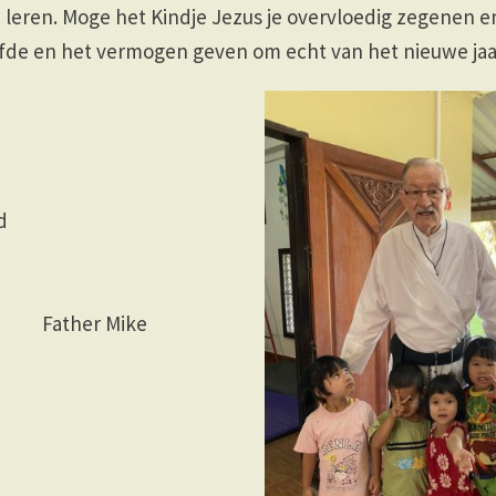
 leren. Moge het Kindje Jezus je overvloedig zegenen e
efde en het vermogen geven om echt van het nieuwe jaa
nkbaarheid
r Mike