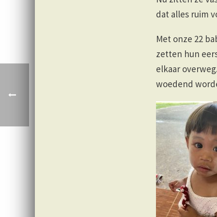
dat alles ruim 
Met onze 22 ba
zetten hun eers
elkaar overweg.
woedend worden 