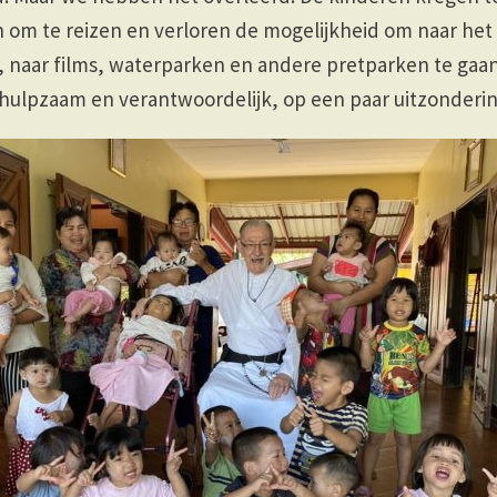
 om te reizen en verloren de mogelijkheid om naar het
 naar films, waterparken en andere pretparken te gaa
ehulpzaam en verantwoordelijk, op een paar uitzonderi