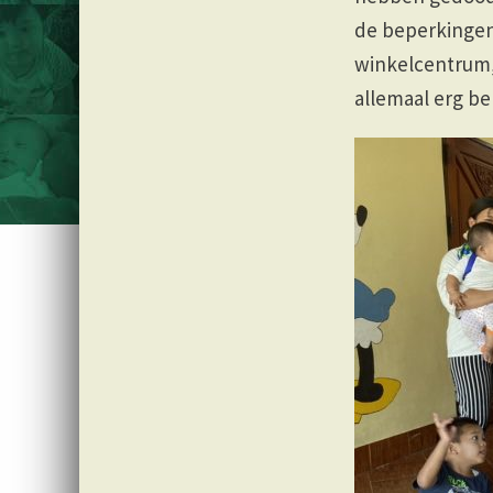
de beperkingen
winkelcentrum,
allemaal erg b