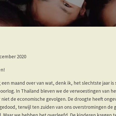
ecember 2020
en!
en maand over van wat, denk ik, het slechtste jaar is 
orlog. In Thailand bleven we de verwoestingen van het
 niet de economische gevolgen. De droogte heeft onge
 gedood, terwijl ten zuiden van ons overstromingen de
 Maar we hebben het overleefd. De kinderen kregen 