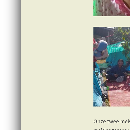
Onze twee meis