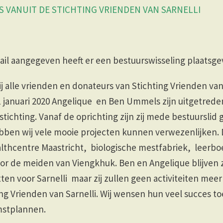
 VANUIT DE STICHTING VRIENDEN VAN SARNELLI
ail aangegeven heeft er een bestuurswisseling plaatsg
wij alle vrienden en donateurs van Stichting Vrienden van
 januari 2020 Angelique en Ben Ummels zijn uitgetreden
stichting. Vanaf de oprichting zijn zij mede bestuurslid
bben wij vele mooie projecten kunnen verwezenlijken. 
althcentre Maastricht, biologische mestfabriek, leerbo
or de meiden van Viengkhuk. Ben en Angelique blijven z
zetten voor Sarnelli maar zij zullen geen activiteiten me
ing Vrienden van Sarnelli. Wij wensen hun veel succes t
mstplannen.