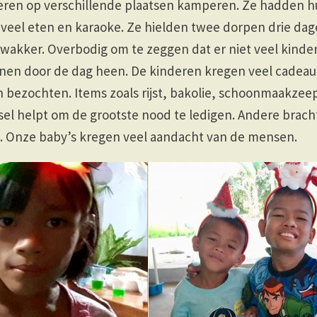
eren op verschillende plaatsen kamperen. Ze hadden h
veel eten en karaoke. Ze hielden twee dorpen drie dage
wakker. Overbodig om te zeggen dat er niet veel kinder
nen door de dag heen. De kinderen kregen veel cadeaut
 bezochten. Items zoals rijst, bakolie, schoonmaakzee
el helpt om de grootste nood te ledigen. Andere brac
. Onze baby’s kregen veel aandacht van de mensen.