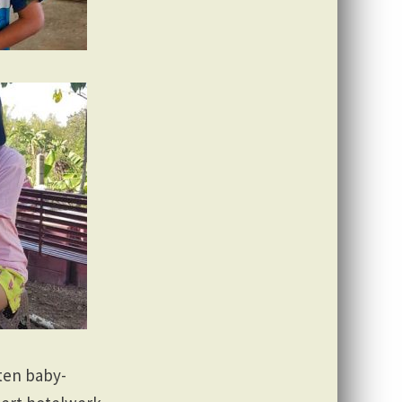
ten baby-