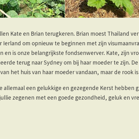
len Kate en Brian terugkeren. Brian moest Thailand ver
r Ierland om opnieuw te beginnen met zijn visumaanvra
en en is onze belangrijkste fondsenwerver. Kate, zijn vro
keerde terug naar Sydney om bij haar moeder te zijn. De
l van het huis van haar moeder vandaan, maar de rook i
llie allemaal een gelukkige en gezegende Kerst hebben
jullie zegenen met een goede gezondheid, geluk en vr