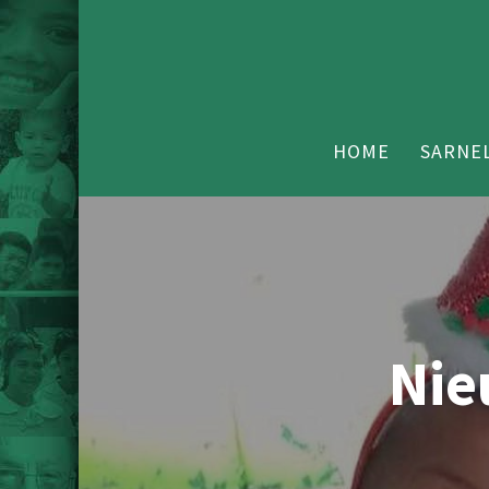
HOME
SARNEL
Nie