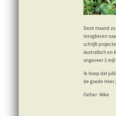
Deze maand zul
terugkeren naa
schrijft project
Australisch en 
ongeveer 2 mij
Ik hoop dat ju
de goede Heer 
Father Mike