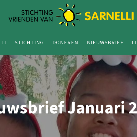
LI
STICHTING
DONEREN
NIEUWSBRIEF
L
uwsbrief Januari 