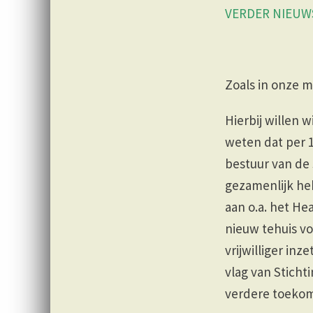
VERDER NIEUWS
Zoals in onze m
Hierbij willen 
weten dat per 1
bestuur van de 
gezamenlijk he
aan o.a. het He
nieuw tehuis vo
vrijwilliger in
vlag van Sticht
verdere toeko