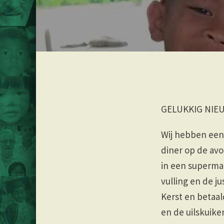
GELUKKIG NIE
Wij hebben een 
diner op de av
in een supermar
vulling en de j
Kerst en betaa
en de uilskuike