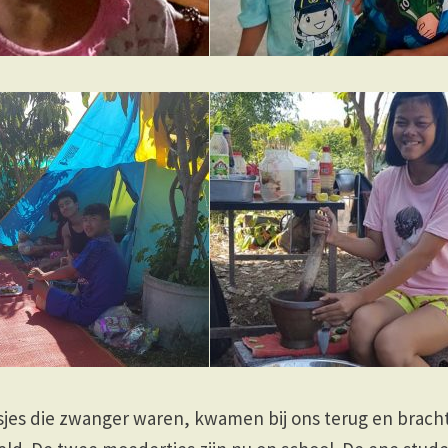
jes die zwanger waren, kwamen bij ons terug en brach