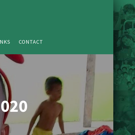
INKS
CONTACT
2020