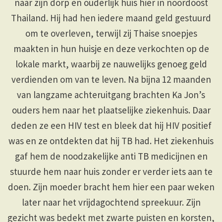
naar zijn dorp en ouderlijk huis hier in noordoost
Thailand. Hij had hen iedere maand geld gestuurd
om te overleven, terwijl zij Thaise snoepjes
maakten in hun huisje en deze verkochten op de
lokale markt, waarbij ze nauwelijks genoeg geld
verdienden om van te leven. Na bijna 12 maanden
van langzame achteruitgang brachten Ka Jon’s
ouders hem naar het plaatselijke ziekenhuis. Daar
deden ze een HIV test en bleek dat hij HIV positief
was en ze ontdekten dat hij TB had. Het ziekenhuis
gaf hem de noodzakelijke anti TB medicijnen en
stuurde hem naar huis zonder er verder iets aan te
doen. Zijn moeder bracht hem hier een paar weken
later naar het vrijdagochtend spreekuur. Zijn
gezicht was bedekt met zwarte puisten en korsten,