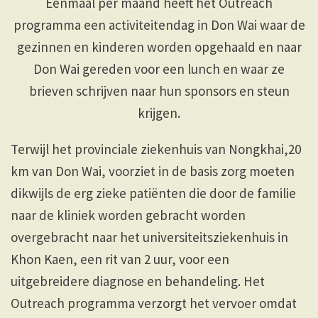
Éénmaal per maand heeft het Outreach
programma een activiteitendag in Don Wai waar de
gezinnen en kinderen worden opgehaald en naar
Don Wai gereden voor een lunch en waar ze
brieven schrijven naar hun sponsors en steun
krijgen.
Terwijl het provinciale ziekenhuis van Nongkhai,20
km van Don Wai, voorziet in de basis zorg moeten
dikwijls de erg zieke patiënten die door de familie
naar de kliniek worden gebracht worden
overgebracht naar het universiteitsziekenhuis in
Khon Kaen, een rit van 2 uur, voor een
uitgebreidere diagnose en behandeling. Het
Outreach programma verzorgt het vervoer omdat