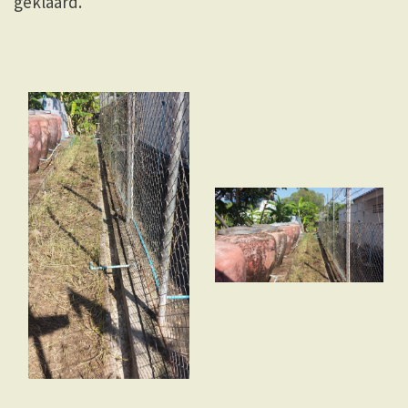
geklaard.