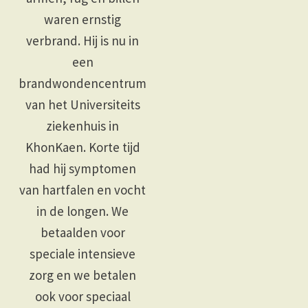
waren ernstig
verbrand. Hij is nu in
een
brandwondencentrum
van het Universiteits
ziekenhuis in
KhonKaen. Korte tijd
had hij symptomen
van hartfalen en vocht
in de longen. We
betaalden voor
speciale intensieve
zorg en we betalen
ook voor speciaal