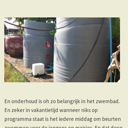
En onderhoud is oh zo belangrijk in het zwembad.
En zeker in vakantietijd wanneer niks op
programma staat is het iedere middag om beurten
zwemmen voor de jongens en meisjes. En dat doen