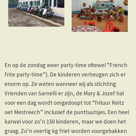
En op de zondag weer party-time oftewel “French
frite party-time”). De kinderen verheugen zich er
enorm op. Ze weten wanneer wij als stichting
Vrienden van Sarnelli er zijn, de Mary & Jozef hal
voor een dag wordt omgedoopt tot “frituur Reitz
oet Mestreech” inclusief de punttuutsjes. Een heel
karwei voor zo’n 150 kinderen, maar we doen het
graag. Zo’n veertig kg friet worden voorgebakken