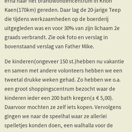
erna naar het brandwondencentrum in Khon
Kaen(170km) gereden. Daar lag de 20-jarige Teep
die tijdens werkzaamheden op de boerderij
uitgegleden was en voor 30% van zijn lichaam 2e
graads verbrandt. Zie ook foto en verslag in
bovenstaand verslag van Father Mike.
De kinderen(ongeveer 150 st.)hebben nu vakantie
en samen met andere volonteers hebben we een
tweetal drukke weken gehad. Zo hebben we o.a.
een groot shoppingscentrum bezocht waar de
kinderen ieder een 200 bath kregen(± € 5,00).
Daarvoor mochten ze zelf iets kopen. Vervolgens
gingen we naar de speelhal waar ze allerlei
spelletjes konden doen, een walhalla voor de