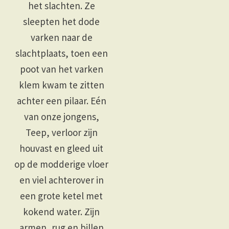
het slachten. Ze
sleepten het dode
varken naar de
slachtplaats, toen een
poot van het varken
klem kwam te zitten
achter een pilaar. Eén
van onze jongens,
Teep, verloor zijn
houvast en gleed uit
op de modderige vloer
en viel achterover in
een grote ketel met
kokend water. Zijn
armen, rug en billen