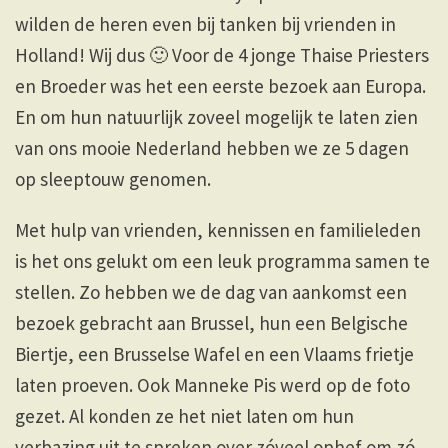
wilden de heren even bij tanken bij vrienden in
Holland! Wij dus 🙂 Voor de 4 jonge Thaise Priesters
en Broeder was het een eerste bezoek aan Europa.
En om hun natuurlijk zoveel mogelijk te laten zien
van ons mooie Nederland hebben we ze 5 dagen
op sleeptouw genomen.
Met hulp van vrienden, kennissen en familieleden
is het ons gelukt om een leuk programma samen te
stellen. Zo hebben we de dag van aankomst een
bezoek gebracht aan Brussel, hun een Belgische
Biertje, een Brusselse Wafel en een Vlaams frietje
laten proeven. Ook Manneke Pis werd op de foto
gezet. Al konden ze het niet laten om hun
verbazing uit te spreken over zóveel ophef om zó