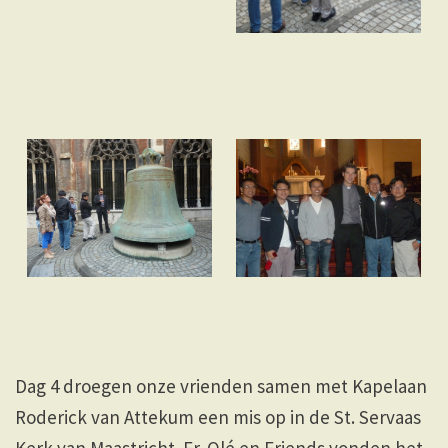
Dag 4 droegen onze vrienden samen met Kapelaan
Roderick van Attekum een mis op in de St. Servaas
Kerk van Maastricht. Fr. Olé en Friends vonden het