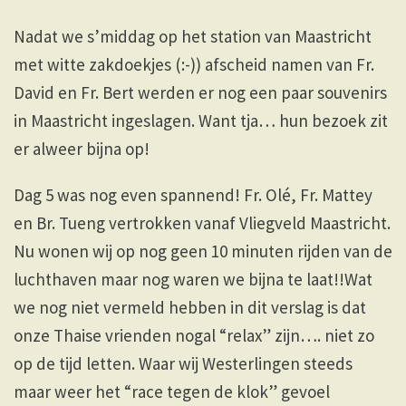
Nadat we s’middag op het station van Maastricht
met witte zakdoekjes (:-)) afscheid namen van Fr.
David en Fr. Bert werden er nog een paar souvenirs
in Maastricht ingeslagen. Want tja… hun bezoek zit
er alweer bijna op!
Dag 5 was nog even spannend! Fr. Olé, Fr. Mattey
en Br. Tueng vertrokken vanaf Vliegveld Maastricht.
Nu wonen wij op nog geen 10 minuten rijden van de
luchthaven maar nog waren we bijna te laat!!Wat
we nog niet vermeld hebben in dit verslag is dat
onze Thaise vrienden nogal “relax” zijn…. niet zo
op de tijd letten. Waar wij Westerlingen steeds
maar weer het “race tegen de klok” gevoel