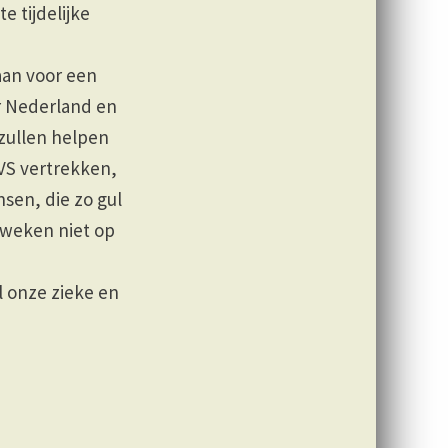
e tijdelijke
aan voor een
r Nederland en
zullen helpen
 VS vertrekken,
sen, die zo gul
 weken niet op
 onze zieke en
!