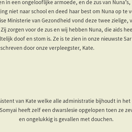
en in een ongelooflijke armoede, en de zus van Nuna’s,
 ging niet naar school en deed haar best om Nuna op te 
ise Ministerie van Gezondheid vond deze twee zielige,
Zij zorgen voor de zus en wij hebben Nuna, die aids heef
elijk doof en stom is. Ze is te zien in onze nieuwste Sar
eschreven door onze verpleegster, Kate.
istent van Kate welke alle administratie bijhoudt in het
Somyai heeft zelf een dwarslesie opgelopen toen ze ze
en ongelukkig is gevallen met douchen.