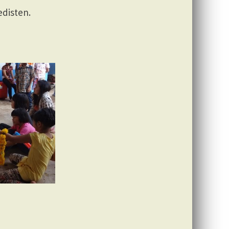
edisten.