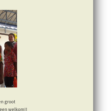
en groot
ereen welkom!!