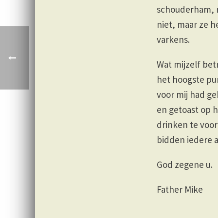
schouderham, ri
niet, maar ze h
varkens.
Wat mijzelf bet
het hoogste pun
voor mij had ge
en getoast op 
drinken te voor
bidden iedere a
God zegene u.
Father Mike