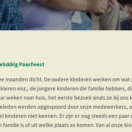
gelukkig Paasfeest
wee maanden dicht. De oudere kinderen werken om wat 
kleren enz.; de jongere kinderen die familie hebben, 
aar weken naar huis, het eerste bezoek sinds ze bij on
ieleden werden opgespoord door onze medewerkers, 
l kinderen niet kennen. Er zijn er nog steeds een paar 
familie is of uit welke plaats ze komen. Van al onze kin