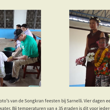
foto’s van de Songkran feesten bij Sarnelli. Vier dagen e
ater. Bij temperaturen van ± 35 graden is dit voor ied