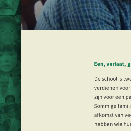
Een, verlaat, 
De school is t
verdienen voor 
zijn voor een p
Sommige famil
afkomst van vee
hebben wie hun 