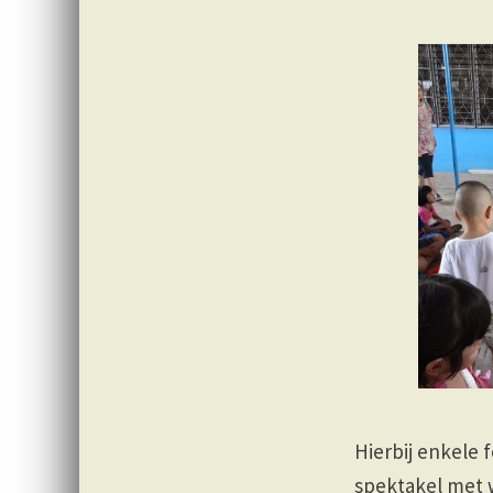
Hierbij enkele 
spektakel met w