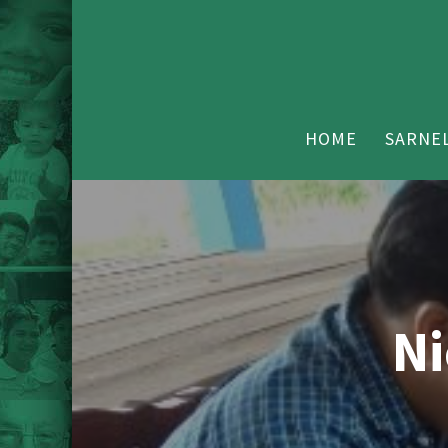
HOME
SARNEL
Ni