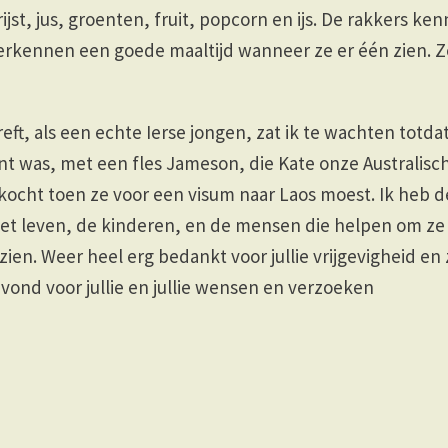
jst, jus, groenten, fruit, popcorn en ijs. De rakkers ken
erkennen een goede maaltijd wanneer ze er één zien. Z
reft, als een echte Ierse jongen, zat ik te wachten totda
t was, met een fles Jameson, die Kate onze Australisc
kocht toen ze voor een visum naar Laos moest. Ik heb 
het leven, de kinderen, en de mensen die helpen om ze
zien. Weer heel erg bedankt voor jullie vrijgevigheid en
vond voor jullie en jullie wensen en verzoeken