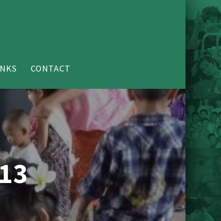
INKS
CONTACT
013