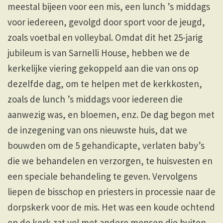
meestal bijeen voor een mis, een lunch ’s middags
voor iedereen, gevolgd door sport voor de jeugd,
zoals voetbal en volleybal. Omdat dit het 25-jarig
jubileum is van Sarnelli House, hebben we de
kerkelijke viering gekoppeld aan die van ons op
dezelfde dag, om te helpen met de kerkkosten,
zoals de lunch ’s middags voor iedereen die
aanwezig was, en bloemen, enz. De dag begon met
de inzegening van ons nieuwste huis, dat we
bouwden om de 5 gehandicapte, verlaten baby’s
die we behandelen en verzorgen, te huisvesten en
een speciale behandeling te geven. Vervolgens
liepen de bisschop en priesters in processie naar de
dorpskerk voor de mis. Het was een koude ochtend
en de kerk zat vol met andere mensen die buiten