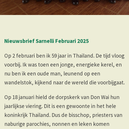
Nieuwsbrief Sarnelli Februari 2025
Op 2 februari ben ik 59 jaar in Thailand. De tijd vloog
voorbij. Ik was toen een jonge, energieke kerel, en
nu ben ik een oude man, leunend op een
wandelstok, kijkend naar de wereld die voorbijgaat.
Op 18 januari hield de dorpskerk van Don Wai hun
jaarlijkse viering. Dit is een gewoonte in het hele
koninkrijk Thailand. Dus de bisschop, priesters van
naburige parochies, nonnen en leken komen