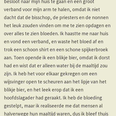
besloot naar mijn huis te gaan en een groot
verband voor mijn arm te halen, omdat ik niet
dacht dat de bisschop, de priesters en de nonnen
het leuk zouden vinden om me te zien opdagen en
over alles te zien bloeden. Ik haastte me naar huis
en vond een verband, en waste het bloed af en
trok een schoon shirt en een schone spijkerbroek
aan. Toen opende ik een blikje bier, omdat ik dorst
had en wist dat er alleen water bij de maaltijd zou
zijn. Ik heb het voor elkaar gekregen om een ​​
wijsvinger open te scheuren aan het lipje van het
blikje bier, en het leek erop dat ik een
hoofdslagader had geraakt. Ik heb de bloeding
gestelpt, maar ik realiseerde me dat mensen al
halverwege hun maaltijd waren, dus ik bleef thuis