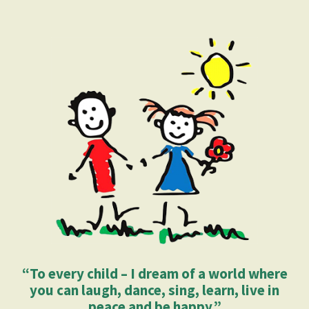
“To every child – I dream of a world where
you can laugh, dance, sing, learn, live in
peace and be happy.”