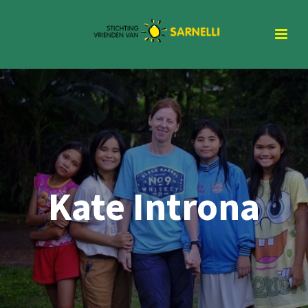
Kate Introna