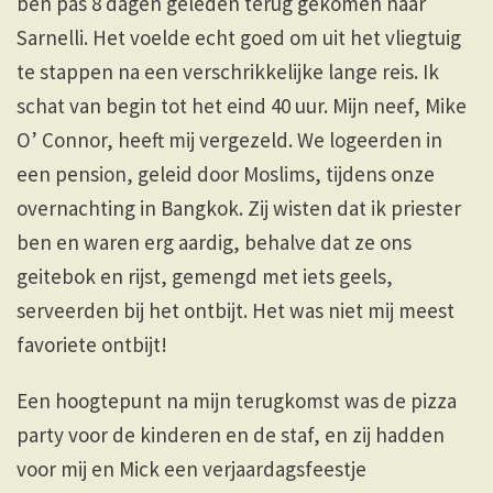
ben pas 8 dagen geleden terug gekomen naar
Sarnelli. Het voelde echt goed om uit het vliegtuig
te stappen na een verschrikkelijke lange reis. Ik
schat van begin tot het eind 40 uur. Mijn neef, Mike
O’ Connor, heeft mij vergezeld. We logeerden in
een pension, geleid door Moslims, tijdens onze
overnachting in Bangkok. Zij wisten dat ik priester
ben en waren erg aardig, behalve dat ze ons
geitebok en rijst, gemengd met iets geels,
serveerden bij het ontbijt. Het was niet mij meest
favoriete ontbijt!
Een hoogtepunt na mijn terugkomst was de pizza
party voor de kinderen en de staf, en zij hadden
voor mij en Mick een verjaardagsfeestje