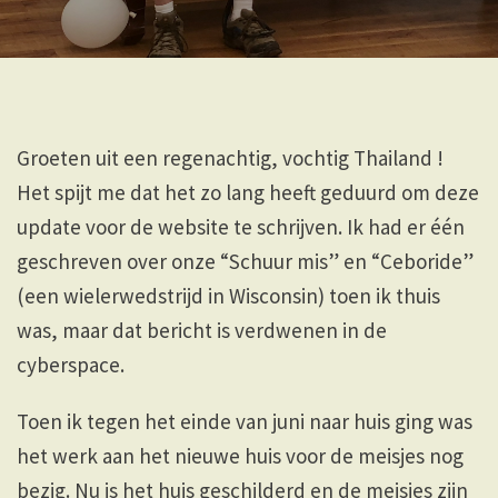
Groeten uit een regenachtig, vochtig Thailand !
Het spijt me dat het zo lang heeft geduurd om deze
update voor de website te schrijven. Ik had er één
geschreven over onze “Schuur mis” en “Ceboride”
(een wielerwedstrijd in Wisconsin) toen ik thuis
was, maar dat bericht is verdwenen in de
cyberspace.
Toen ik tegen het einde van juni naar huis ging was
het werk aan het nieuwe huis voor de meisjes nog
bezig. Nu is het huis geschilderd en de meisjes zijn