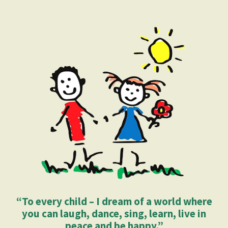
“To every child – I dream of a world where
you can laugh, dance, sing, learn, live in
peace and be happy.”