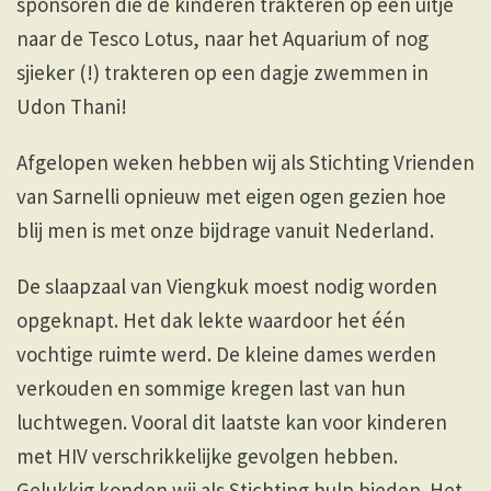
sponsoren die de kinderen trakteren op een uitje
naar de Tesco Lotus, naar het Aquarium of nog
sjieker (!) trakteren op een dagje zwemmen in
Udon Thani!
Afgelopen weken hebben wij als Stichting Vrienden
van Sarnelli opnieuw met eigen ogen gezien hoe
blij men is met onze bijdrage vanuit Nederland.
De slaapzaal van Viengkuk moest nodig worden
opgeknapt. Het dak lekte waardoor het één
vochtige ruimte werd. De kleine dames werden
verkouden en sommige kregen last van hun
luchtwegen. Vooral dit laatste kan voor kinderen
met HIV verschrikkelijke gevolgen hebben.
Gelukkig konden wij als Stichting hulp bieden. Het