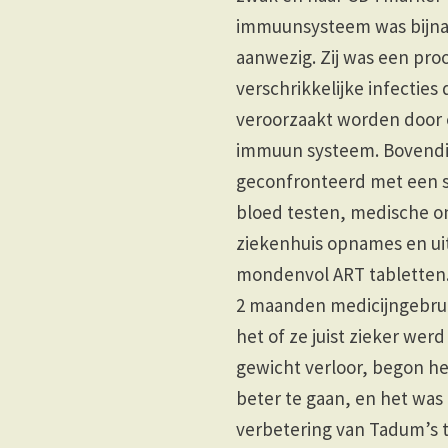
immuunsysteem was bijna
aanwezig. Zij was een proo
verschrikkelijke infecties 
veroorzaakt worden door
immuun systeem. Bovendi
geconfronteerd met een 
bloed testen, medische 
ziekenhuis opnames en uit
mondenvol ART tabletten.
2 maanden medicijngebrui
het of ze juist zieker wer
gewicht verloor, begon het
beter te gaan, en het was
verbetering van Tadum’s 