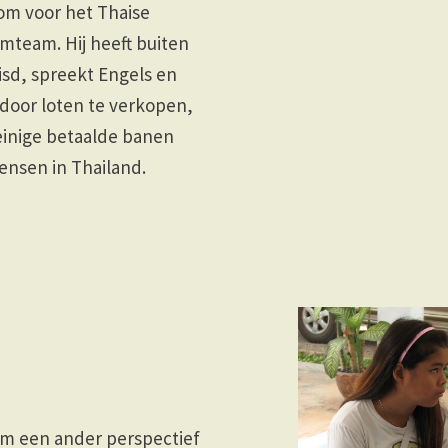
wom voor het Thaise
mteam. Hij heeft buiten
isd, spreekt Engels en
 door loten te verkopen,
inige betaalde banen
ensen in Thailand.
m een ander perspectief