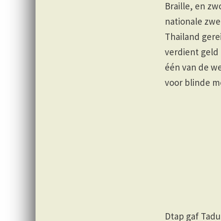
Braille, en z
nationale zwe
Thailand gere
verdient geld
één van de we
voor blinde m
Dtap gaf Tadu