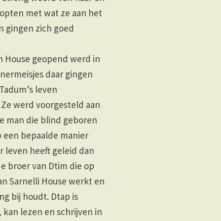
stopten met wat ze aan het
n gingen zich goed
h House geopend werd in
ienermeisjes daar gingen
Tadum’s leven
. Ze werd voorgesteld aan
e man die blind geboren
op een bepaalde manier
r leven heeft geleid dan
de broer van Dtim die op
an Sarnelli House werkt en
g bij houdt. Dtap is
 kan lezen en schrijven in