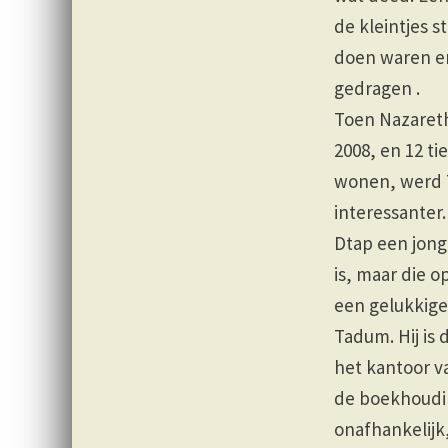
de kleintjes 
doen waren e
gedragen .
Toen Nazaret
2008, en 12 t
wonen, werd 
interessanter
Dtap een jong
is, maar die 
een gelukkige
Tadum. Hij is 
het kantoor v
de boekhoudin
onafhankelijk,