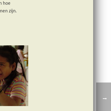
en hoe
en zijn.