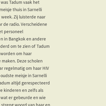
n was Tadum vaak het
eisje thuis in Sarnelli
week. Zij luisterde naar
r de radio. Verscheidene
et personeel
en in Bangkok en andere
derd om te zien of Tadum
n worden om haar
te maken. Deze scholen
r regelmatig om haar HIV
t oudste meisje in Sarnelli
adum altijd gerespecteerd
e kinderen en zelfs als
e wat er gebeurde en wie
 streng woord van haar en