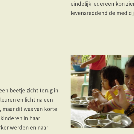
eindelijk iedereen kon zi
levensreddend de medicijn
en beetje zicht terug in
leuren en licht na een
, maar dit was van korte
 kinderen in haar
rker werden en naar