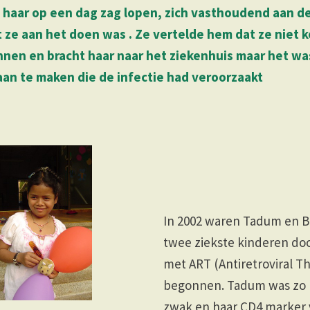
j haar op een dag zag lopen, zich vasthoudend aan de
 ze aan het doen was . Ze vertelde hem dat ze niet ko
nnen en bracht haar naar het ziekenhuis maar het wa
an te maken die de infectie had veroorzaakt
In 2002 waren Tadum en 
twee ziekste kinderen doo
met ART (Antiretroviral T
begonnen. Tadum was zo
zwak en haar CD4 marker 