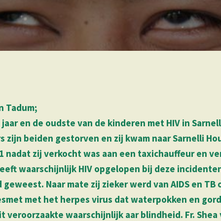
an Tadum;
 jaar en de oudste van de kinderen met HIV in Sarnell
 zijn beiden gestorven en zij kwam naar Sarnelli Hou
01 nadat zij verkocht was aan een taxichauffeur en ve
heeft waarschijnlijk HIV opgelopen bij deze incidente
ind geweest. Naar mate zij zieker werd van AIDS en TB
esmet met het herpes virus dat waterpokken en gor
t veroorzaakte waarschijnlijk aar blindheid. Fr. Shea 