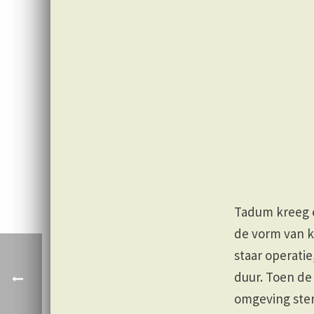
Tadum kreeg e
de vorm van k
staar operatie
duur. Toen de
omgeving ste