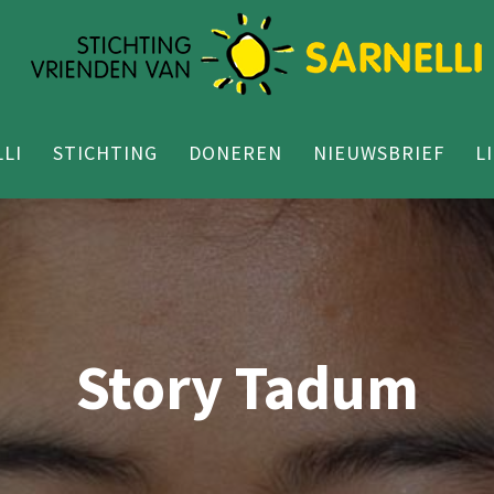
LI
STICHTING
DONEREN
NIEUWSBRIEF
L
Story Tadum