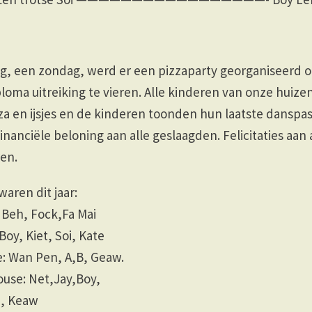
g, een zondag, werd er een pizzaparty georganiseerd 
loma uitreiking te vieren. Alle kinderen van onze hui
a en ijsjes en de kinderen toonden hun laatste danspas
financiële beloning aan alle geslaagden. Felicitaties aan
en.
aren dit jaar:
 Beh, Fock,Fa Mai
Boy, Kiet, Soi, Kate
: Wan Pen, A,B, Geaw.
ouse: Net,Jay,Boy,
M, Keaw