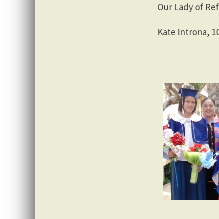
Our Lady of Re
Kate Introna, 1