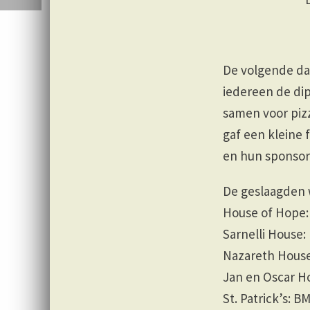
De volgende da
iedereen de dip
samen voor pizz
gaf een kleine 
en hun sponsor
De geslaagden w
House of Hope:
Sarnelli House: 
Nazareth House
Jan en Oscar H
St. Patrick’s: B