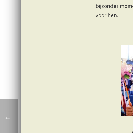
bijzonder mome
voor hen.