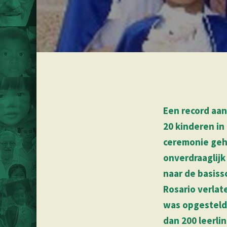
Een record aan
20 kinderen in
ceremonie geh
onverdraaglijk
naar de basiss
Rosario verlat
was opgesteld 
dan 200 leerli