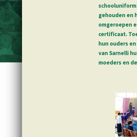
schooluniform
gehouden en h
omgeroepen en
certificaat. 
hun ouders en
van Sarnelli 
moeders en de