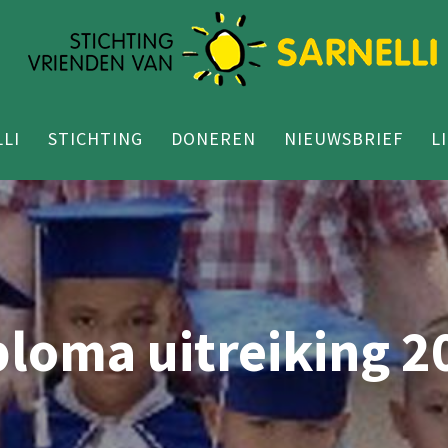
LI
STICHTING
DONEREN
NIEUWSBRIEF
L
ploma uitreiking 2