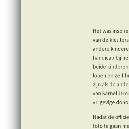
Het was inspirer
van de kleuters
andere kindere
handicap bij he
beide kinderen
lopen en zelf 
zijn als de and
van Sarnelli H
vrijgevige dono
Nadat de offici
foto te gaan m