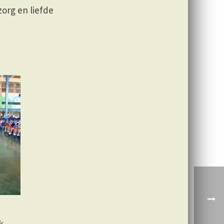
org en liefde
k