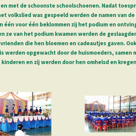
 en met de schoonste schoolschoenen. Nadat toesp
et volkslied was gespeeld werden de namen van de 
 één voor één beklommen zij het podium en ontvin
Toen ze van het podium kwamen werden de geslaagde
 vrienden die hen bloemen en cadeautjes gaven. Ook
huis werden opgewacht door de huismoeders, samen 
 kinderen en zij werden door hen omhelsd en kregen