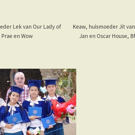
eder Lek van Our Lady of
Keaw, huismoeder Jit van 
 Prae en Wow
Jan en Oscar House, B