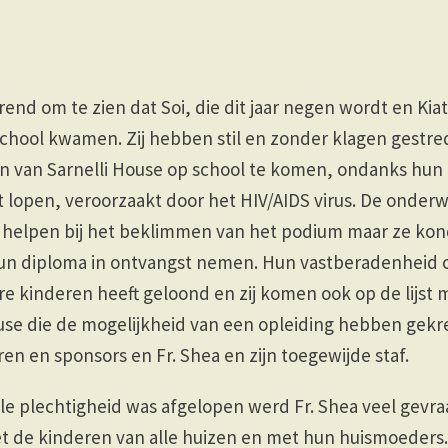
end om te zien dat Soi, die dit jaar negen wordt en Kiat 
chool kwamen. Zij hebben stil en zonder klagen gestre
n van Sarnelli House op school te komen, ondanks hun 
t lopen, veroorzaakt door het HIV/AIDS virus. De onder
 helpen bij het beklimmen van het podium maar ze kon
hun diploma in ontvangst nemen. Hun vastberadenheid 
ere kinderen heeft geloond en zij komen ook op de lijst
ouse die de mogelijkheid van een opleiding hebben gek
ren en sponsors en Fr. Shea en zijn toegewijde staf.
ële plechtigheid was afgelopen werd Fr. Shea veel gevr
et de kinderen van alle huizen en met hun huismoeders