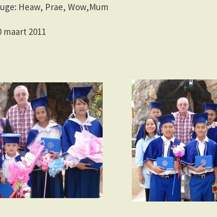
fuge: Heaw, Prae, Wow,Mum
0 maart 2011