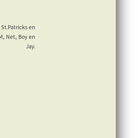
St.Patricks en
M, Net, Boy en
Jay.