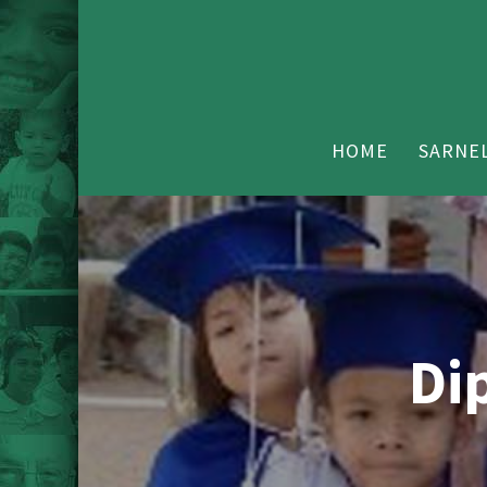
HOME
SARNEL
Di