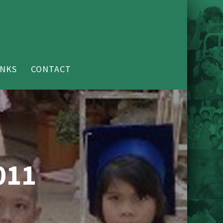
INKS
CONTACT
011