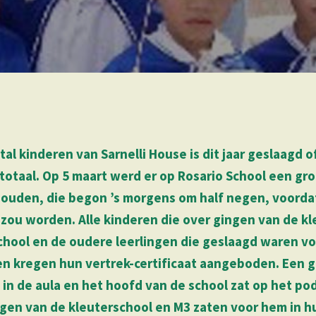
tal kinderen van Sarnelli House is dit jaar geslaagd 
 totaal. Op 5 maart werd er op Rosario School een gr
ouden, die begon ’s morgens om half negen, voordat
 zou worden. Alle kinderen die over gingen van de k
chool en de oudere leerlingen die geslaagd waren vo
en kregen hun vertrek-certificaat aangeboden. Een 
in de aula en het hoofd van de school zat op het p
ngen van de kleuterschool en M3 zaten voor hem in 