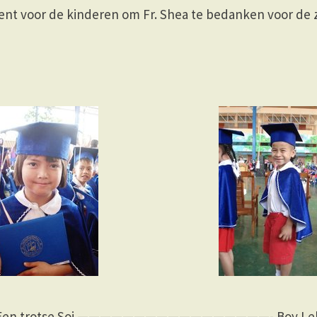
nt voor de kinderen om Fr. Shea te bedanken voor de z
Een trotse Soi —————————————————- Boy Le