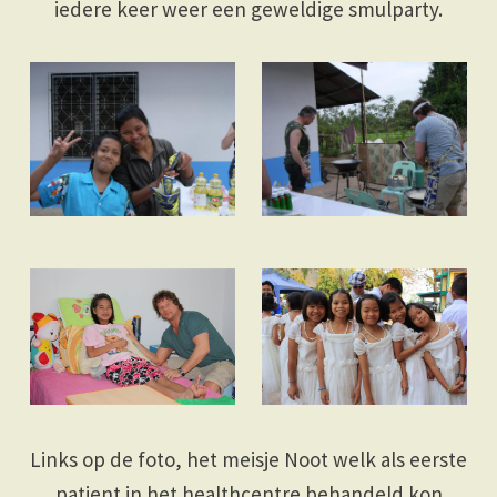
iedere keer weer een geweldige smulparty.
Links op de foto, het meisje Noot welk als eerste
patient in het healthcentre behandeld kon