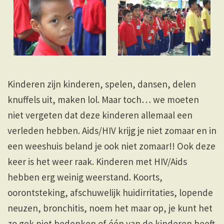
Kinderen zijn kinderen, spelen, dansen, delen
knuffels uit, maken lol. Maar toch… we moeten
niet vergeten dat deze kinderen allemaal een
verleden hebben. Aids/HIV krijg je niet zomaar en in
een weeshuis beland je ook niet zomaar!! Ook deze
keer is het weer raak. Kinderen met HIV/Aids
hebben erg weinig weerstand. Koorts,
oorontsteking, afschuwelijk huidirritaties, lopende
neuzen, bronchitis, noem het maar op, je kunt het
zo gek niet bedenken of één van de kinderen heeft