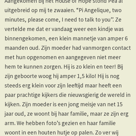
Aangekomen bij het House of Hope stond Pea al
uitgebreid op mij te zwaaien. “Pi Angelique, two
minutes, please come, I need to talk to you”. Ze
vertelde me dat er vandaag weer een kindje was
binnengekomen, een klein mannetje van amper 6
maanden oud. Zijn moeder had vanmorgen contact
met hun opgenomen en aangegeven niet meer
hem te kunnen zorgen. Hij is zo klein en teer! Bij
zijn geboorte woog hij amper 1,5 kilo! Hij is nog
steeds erg klein voor zijn leeftijd maar heeft een
paar prachtige kijkers die nieuwsgierig de wereld in
kijken. Zijn moeder is een jong meisje van net 15
jaar oud, ze woont bij haar familie, maar ze zijn erg
arm. We hebben foto’s gezien en haar familie
woont in een houten hutje op palen. Zo ver wij