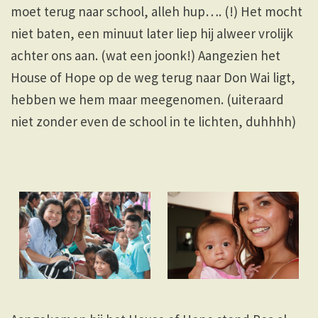
moet terug naar school, alleh hup…. (!) Het mocht
niet baten, een minuut later liep hij alweer vrolijk
achter ons aan. (wat een joonk!) Aangezien het
House of Hope op de weg terug naar Don Wai ligt,
hebben we hem maar meegenomen. (uiteraard
niet zonder even de school in te lichten, duhhhh)