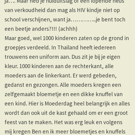
ja…. Maar heb je huiduitslag of een lopende neus
van verkoudheid dan mag als HIV kindje niet op
school verschijnen, want ja…………..je bent toch
een beetje anders?!!! (achhh)
Maar goed, wel 1000 kinderen zaten op de grond in
groepjes verdeeld. In Thailand heeft iedereen
trouwens een uniform aan. Dus zit je bij je eigen
kleur. 1000 kinderen aan de rechterkant, alle
moeders aan de linkerkant. Er werd gebeden,
gedanst en gezongen. Alle moeders kregen een
zelfgemaakt bloemetje en een dikke knuffel van
een kind. Hier is Moederdag heel belangrijk en alles
wordt dan ook uit de kast gehaald om er een groot
feest van te maken. Het was erg leuk en volgens
mij kregen Ben en ik meer bloemetjes en knuffels