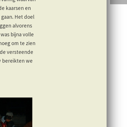
 de kaarsen en
 gaan. Het doel
eggen alvorens
was bijna volle
enoeg om te zien
nde versteende
 bereikten we