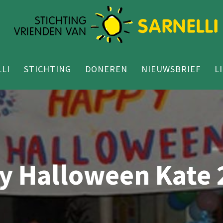
LI
STICHTING
DONEREN
NIEUWSBRIEF
L
y Halloween Kate