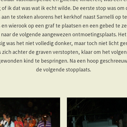
 of ik dat was wat ik echt wilde. De eerste stop was om
 aan te steken alvorens het kerkhof naast Sarnelli op te
 en wierook op een graf te plaatsen en een gebed te z
 naar de volgende aangewezen ontmoetingsplaats. Het 
g was het niet volledig donker, maar toch niet licht g
s zich achter de graven verstopten, klaar om het volge
gewonden kind te bespringen. Na een hoop geschreeuw
de volgende stopplaats.