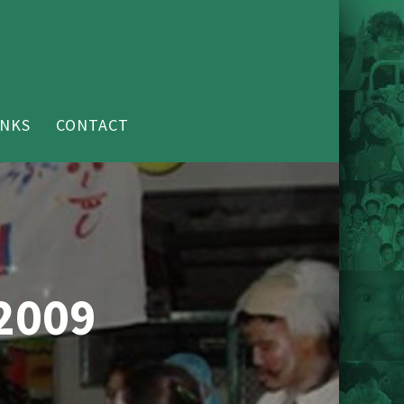
INKS
CONTACT
 2009