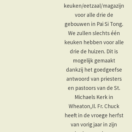
keuken/eetzaal/magazijn
voor alle drie de
gebouwen in Pai Si Tong.
We zullen slechts één
keuken hebben voor alle
drie de huizen. Dit is
mogelijk gemaakt
dankzij het goedgeefse
antwoord van priesters
en pastoors van de St.
Michaels Kerk in
Wheaton,Il. Fr. Chuck
heeft in de vroege herfst
van vorig jaar in zijn