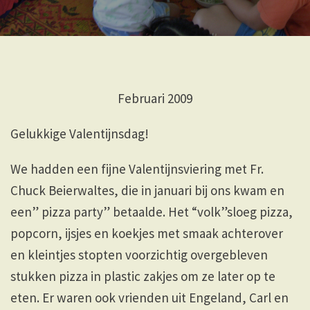
Februari 2009
Gelukkige Valentijnsdag!
We hadden een fijne Valentijnsviering met Fr.
Chuck Beierwaltes, die in januari bij ons kwam en
een” pizza party” betaalde. Het “volk”sloeg pizza,
popcorn, ijsjes en koekjes met smaak achterover
en kleintjes stopten voorzichtig overgebleven
stukken pizza in plastic zakjes om ze later op te
eten. Er waren ook vrienden uit Engeland, Carl en