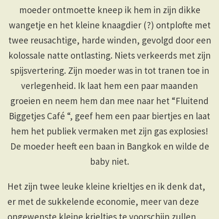
moeder ontmoette kneep ik hem in zijn dikke
wangetje en het kleine knaagdier (?) ontplofte met
twee reusachtige, harde winden, gevolgd door een
kolossale natte ontlasting. Niets verkeerds met zijn
spijsvertering. Zijn moeder was in tot tranen toe in
verlegenheid. Ik laat hem een paar maanden
groeien en neem hem dan mee naar het “Fluitend
Biggetjes Café “, geef hem een paar biertjes en laat
hem het publiek vermaken met zijn gas explosies!
De moeder heeft een baan in Bangkok en wilde de
baby niet.
Het zijn twee leuke kleine krieltjes en ik denk dat,
er met de sukkelende economie, meer van deze
ongewenste kleine krieltjes te voorschijn zullen